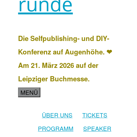
runde
Die Selfpublishing- und DIY-
Konferenz auf Augenhöhe. ❤
Am 21. März 2026 auf der
Leipziger Buchmesse.
MENÜ
ÜBER UNS
TICKETS
PROGRAMM
SPEAKER