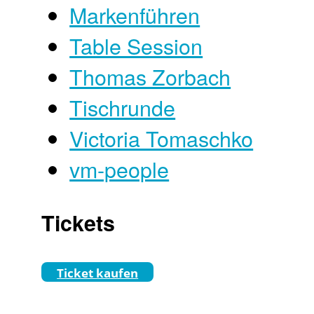
Markenführen
Table Session
Thomas Zorbach
Tischrunde
Victoria Tomaschko
vm-people
Tickets
Ticket kaufen