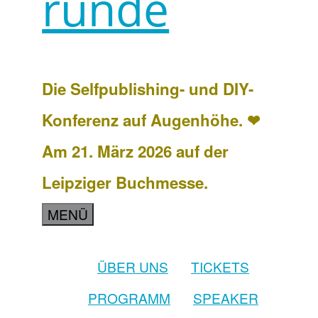
runde
Die Selfpublishing- und DIY-
Konferenz auf Augenhöhe. ❤
Am 21. März 2026 auf der
Leipziger Buchmesse.
MENÜ
ÜBER UNS
TICKETS
PROGRAMM
SPEAKER