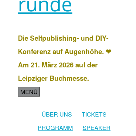
runde
Die Selfpublishing- und DIY-
Konferenz auf Augenhöhe. ❤
Am 21. März 2026 auf der
Leipziger Buchmesse.
MENÜ
ÜBER UNS
TICKETS
PROGRAMM
SPEAKER