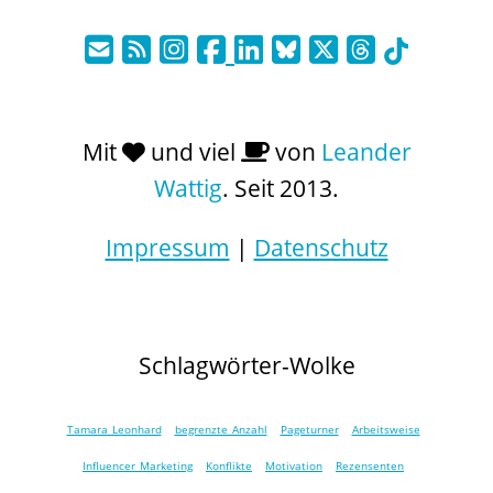
Mit
und viel
von
Leander
Wattig
. Seit 2013.
Impressum
|
Datenschutz
Schlagwörter-Wolke
Tamara Leonhard
begrenzte Anzahl
Pageturner
Arbeitsweise
Influencer Marketing
Konflikte
Motivation
Rezensenten