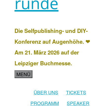
runde
Die Selfpublishing- und DIY-
Konferenz auf Augenhöhe. ❤
Am 21. März 2026 auf der
Leipziger Buchmesse.
MENÜ
ÜBER UNS
TICKETS
PROGRAMM
SPEAKER