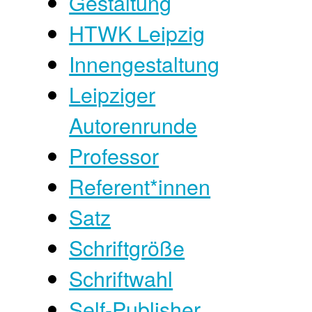
Gestaltung
HTWK Leipzig
Innengestaltung
Leipziger
Autorenrunde
Professor
Referent*innen
Satz
Schriftgröße
Schriftwahl
Self-Publisher