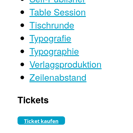
Table Session
Tischrunde
Typografie
Typographie
Verlagsproduktion
Zeilenabstand
Tickets
Ticket kaufen