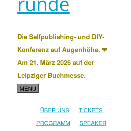
runde
Die Selfpublishing- und DIY-
Konferenz auf Augenhöhe. ❤
Am 21. März 2026 auf der
Leipziger Buchmesse.
MENÜ
ÜBER UNS
TICKETS
PROGRAMM
SPEAKER