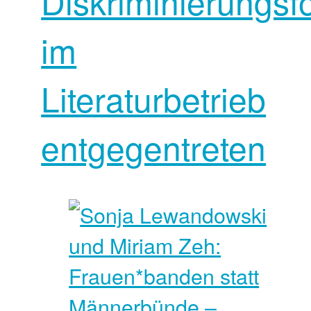
Diskriminierungs
im
Literaturbetrieb
entgegentreten