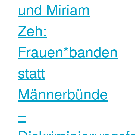
und Miriam
Zeh:
Frauen*banden
statt
Männerbünde
–