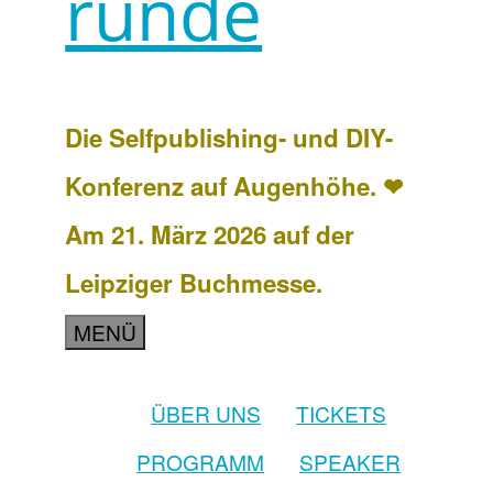
runde
Die Selfpublishing- und DIY-
Konferenz auf Augenhöhe. ❤
Am 21. März 2026 auf der
Leipziger Buchmesse.
MENÜ
ÜBER UNS
TICKETS
PROGRAMM
SPEAKER