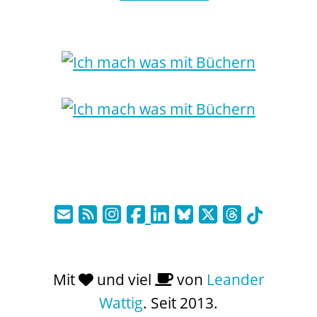
Mit
und viel
von
Leander
Wattig
. Seit 2013.