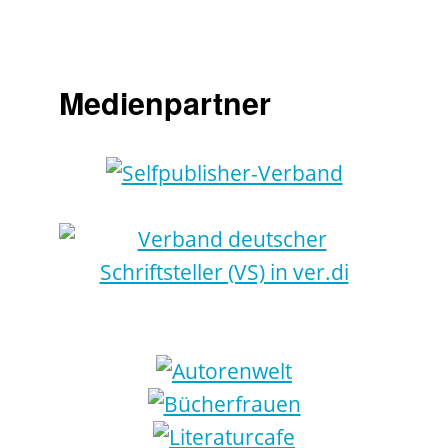
Medienpartner