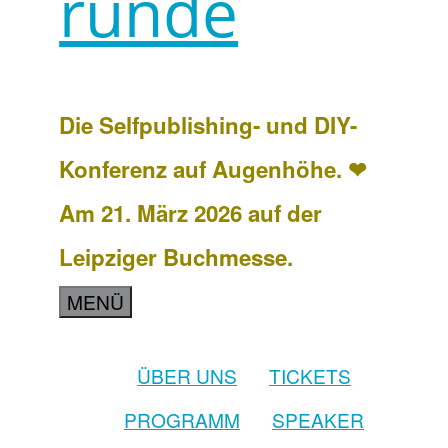
runde
Die Selfpublishing- und DIY-
Konferenz auf Augenhöhe. ❤
Am 21. März 2026 auf der
Leipziger Buchmesse.
MENÜ
ÜBER UNS
TICKETS
PROGRAMM
SPEAKER