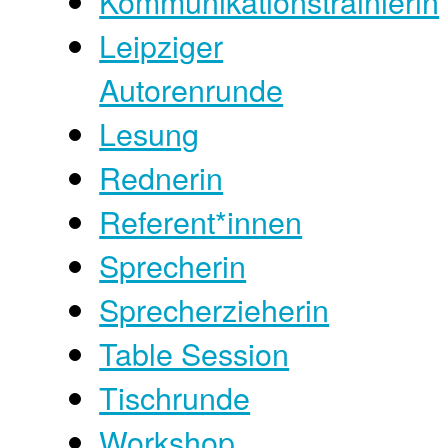
Kommunikationstrainierin
Leipziger
Autorenrunde
Lesung
Rednerin
Referent*innen
Sprecherin
Sprecherzieherin
Table Session
Tischrunde
Workshop