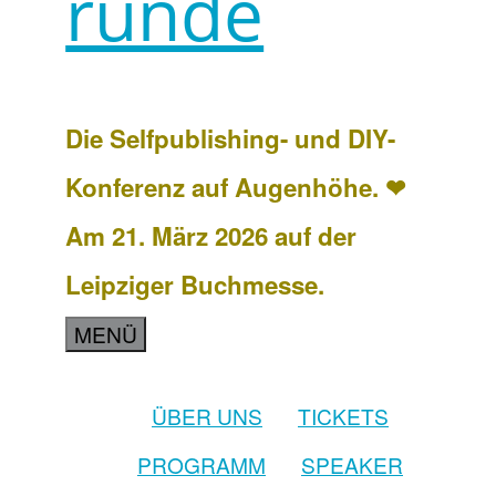
runde
Die Selfpublishing- und DIY-
Konferenz auf Augenhöhe. ❤
Am 21. März 2026 auf der
Leipziger Buchmesse.
MENÜ
ÜBER UNS
TICKETS
PROGRAMM
SPEAKER