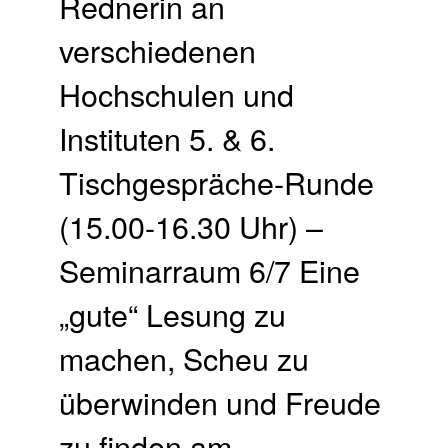
Rednerin an
verschiedenen
Hochschulen und
Instituten 5. & 6.
Tischgespräche-Runde
(15.00-16.30 Uhr) –
Seminarraum 6/7 Eine
„gute“ Lesung zu
machen, Scheu zu
überwinden und Freude
zu finden am