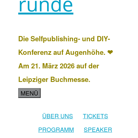
runde
Die Selfpublishing- und DIY-
Konferenz auf Augenhöhe. ❤
Am 21. März 2026 auf der
Leipziger Buchmesse.
MENÜ
ÜBER UNS
TICKETS
PROGRAMM
SPEAKER