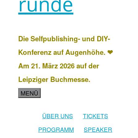
runde
Die Selfpublishing- und DIY-
Konferenz auf Augenhöhe. ❤
Am 21. März 2026 auf der
Leipziger Buchmesse.
MENÜ
ÜBER UNS
TICKETS
PROGRAMM
SPEAKER