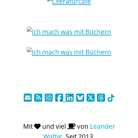
Mit
und viel
von
Leander
Wattig
. Seit 2013.