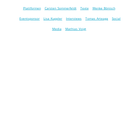
Plattformen
Carsten Sommerfeldt
Texte
Wenke Bönisch
Eventsponsor
Lisa Kuppler
Interviews
Tomas Arteaga
Social
Media
Mathias Voigt