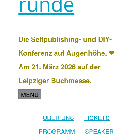
runde
Die Selfpublishing- und DIY-
Konferenz auf Augenhöhe. ❤
Am 21. März 2026 auf der
Leipziger Buchmesse.
MENÜ
ÜBER UNS
TICKETS
PROGRAMM
SPEAKER