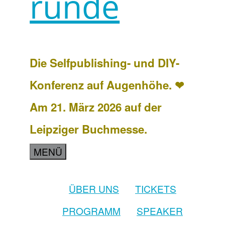
runde
Die Selfpublishing- und DIY-
Konferenz auf Augenhöhe. ❤
Am 21. März 2026 auf der
Leipziger Buchmesse.
MENÜ
ÜBER UNS
TICKETS
PROGRAMM
SPEAKER