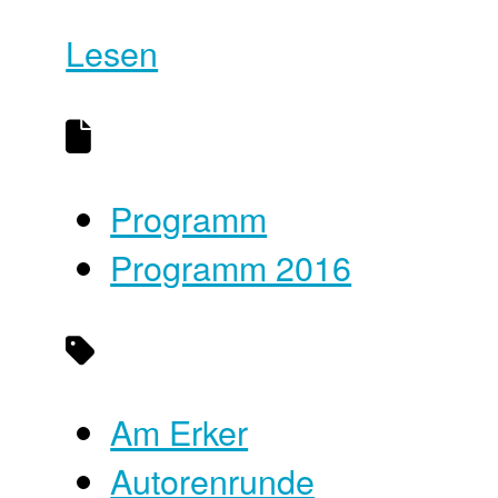
Lesen
Programm
Programm 2016
Am Erker
Autorenrunde