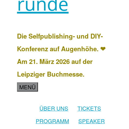
runde
Die Selfpublishing- und DIY-
Konferenz auf Augenhöhe. ❤
Am 21. März 2026 auf der
Leipziger Buchmesse.
MENÜ
ÜBER UNS
TICKETS
PROGRAMM
SPEAKER