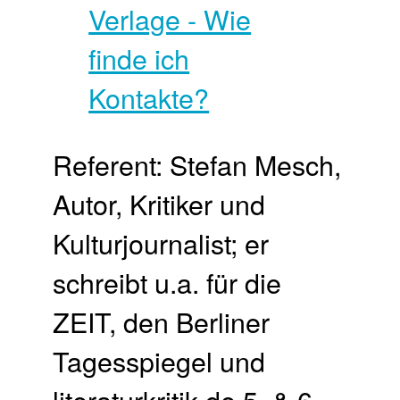
Referent: Stefan Mesch,
Autor, Kritiker und
Kulturjournalist; er
schreibt u.a. für die
ZEIT, den Berliner
Tagesspiegel und
literaturkritik.de 5. & 6.