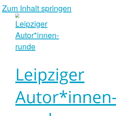
Zum Inhalt springen
Leipziger
Autor*innen