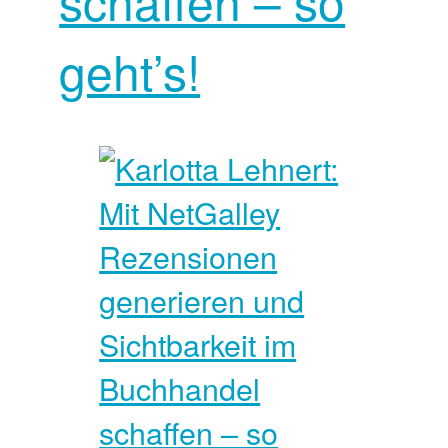
schaffen – so
geht’s!