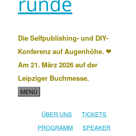
runde
Die Selfpublishing- und DIY-
Konferenz auf Augenhöhe. ❤
Am 21. März 2026 auf der
Leipziger Buchmesse.
MENÜ
ÜBER UNS
TICKETS
PROGRAMM
SPEAKER