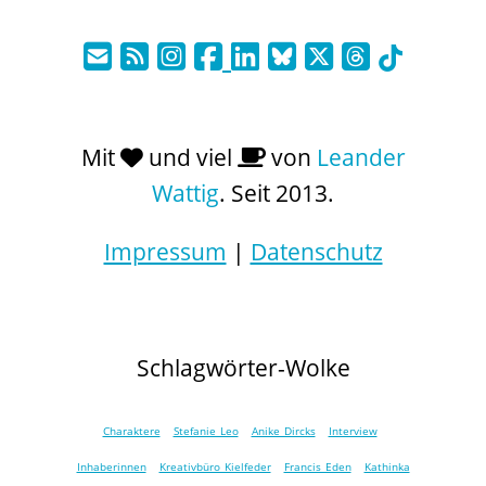
Mit
und viel
von
Leander
Wattig
. Seit 2013.
Impressum
|
Datenschutz
Schlagwörter-Wolke
Charaktere
Stefanie Leo
Anike Dircks
Interview
Inhaberinnen
Kreativbüro Kielfeder
Francis Eden
Kathinka