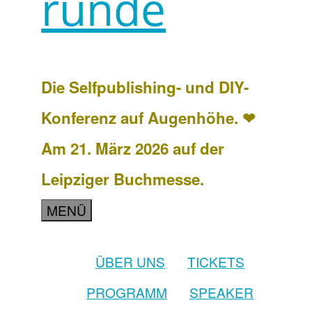
runde
Die Selfpublishing- und DIY-
Konferenz auf Augenhöhe. ❤
Am 21. März 2026 auf der
Leipziger Buchmesse.
MENÜ
ÜBER UNS
TICKETS
PROGRAMM
SPEAKER