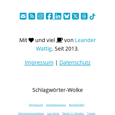
Mit
und viel
von
Leander
Wattig
. Seit 2013.
Impressum
|
Datenschutz
Schlagwörter-Wolke
Vernetzung
Unterbewusstes
Buchhändler
Informationsanbieter
Lea Korte
Detlev F. Neufert
Tropes