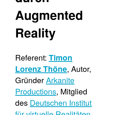
Augmented
Reality
Referent:
Timon
, Autor,
Lorenz Thöne
Gründer
Arkanite
Productions
, Mitglied
des
Deutschen Institut
für virtuelle Realitäten