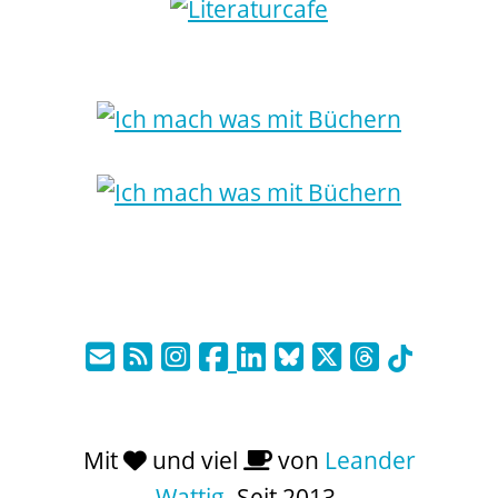
Mit
und viel
von
Leander
Wattig
. Seit 2013.