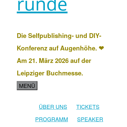
runde
Die Selfpublishing- und DIY-
Konferenz auf Augenhöhe. ❤
Am 21. März 2026 auf der
Leipziger Buchmesse.
MENÜ
ÜBER UNS
TICKETS
PROGRAMM
SPEAKER