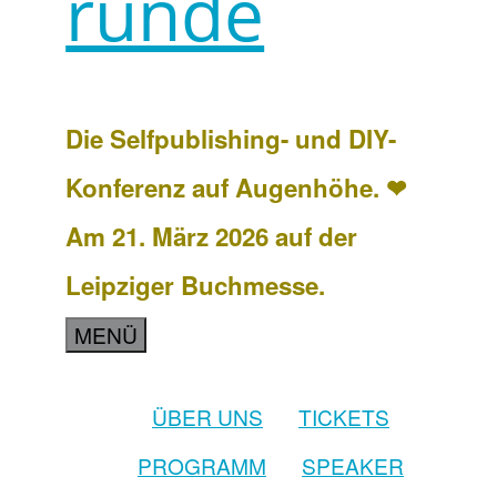
runde
Die Selfpublishing- und DIY-
Konferenz auf Augenhöhe. ❤
Am 21. März 2026 auf der
Leipziger Buchmesse.
MENÜ
ÜBER UNS
TICKETS
PROGRAMM
SPEAKER