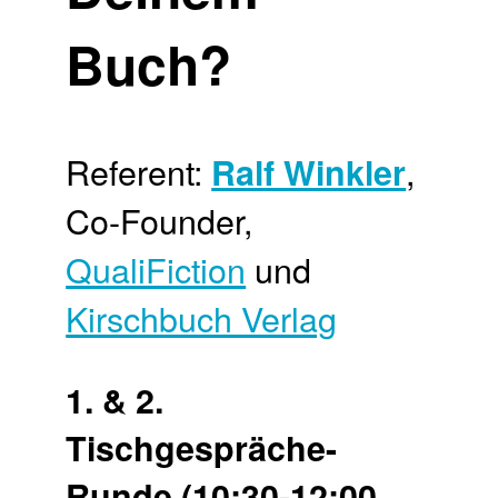
Buch?
Referent:
,
Ralf Winkler
Co-Founder,
QualiFiction
und
Kirschbuch Verlag
1. & 2.
Tischgespräche-
Runde (10:30-12:00