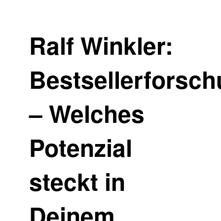
Ralf Winkler:
Bestsellerforsc
– Welches
Potenzial
steckt in
Deinem