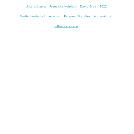
Unterstützung
Franziska Heinisch
David Gray
2022
Medienlandschaft
Amazon
Personal Branding
Authentizität
Influencer-Szene