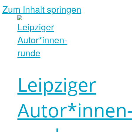
Zum Inhalt springen
Leipziger
Autor*innen