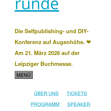
runde
Die Selfpublishing- und DIY-
Konferenz auf Augenhöhe. ❤
Am 21. März 2026 auf der
Leipziger Buchmesse.
MENÜ
ÜBER UNS
TICKETS
PROGRAMM
SPEAKER