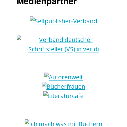
Medienpartner