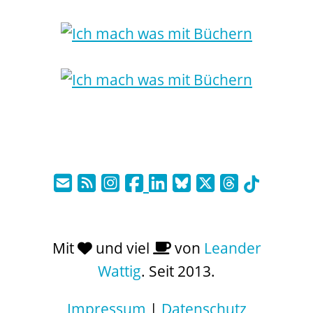
Mit
und viel
von
Leander
Wattig
. Seit 2013.
Impressum
|
Datenschutz