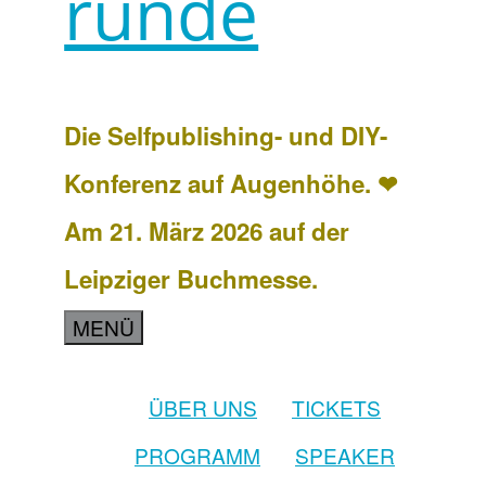
runde
Die Selfpublishing- und DIY-
Konferenz auf Augenhöhe. ❤
Am 21. März 2026 auf der
Leipziger Buchmesse.
MENÜ
ÜBER UNS
TICKETS
PROGRAMM
SPEAKER