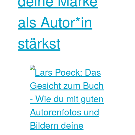
deine Marke
als Autor*in
stärkst