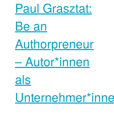
Paul Grasztat:
Be an
Authorpreneur
– Autor*innen
als
Unternehmer*inn