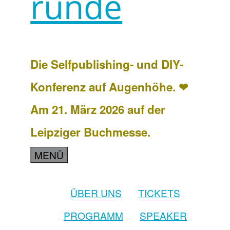
runde
Die Selfpublishing- und DIY-
Konferenz auf Augenhöhe. ❤
Am 21. März 2026 auf der
Leipziger Buchmesse.
MENÜ
ÜBER UNS
TICKETS
PROGRAMM
SPEAKER