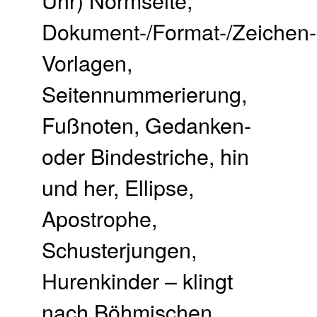
Dokument-/Format-/Zeichen-
Vorlagen,
Seitennummerierung,
Fußnoten, Gedanken-
oder Bindestriche, hin
und her, Ellipse,
Apostrophe,
Schusterjungen,
Hurenkinder – klingt
nach Böhmischen