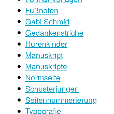
Fußnoten
Gabi Schmid
Gedankenstriche
Hurenkinder
Manuskript
Manuskripte
Normseite
Schusterjungen
Seitennummerierung
Typografie