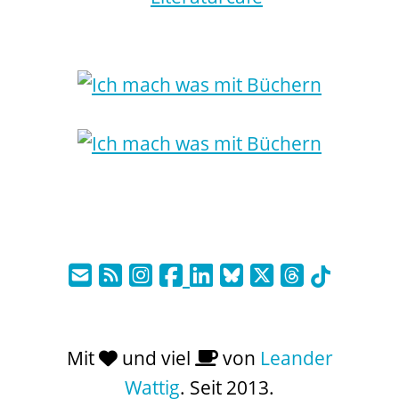
Mit
und viel
von
Leander
Wattig
. Seit 2013.