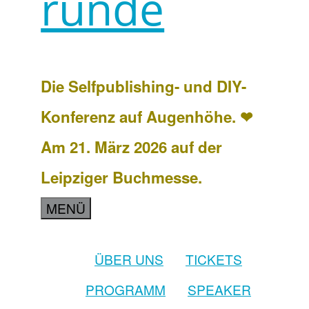
runde
Die Selfpublishing- und DIY-
Konferenz auf Augenhöhe. ❤
Am 21. März 2026 auf der
Leipziger Buchmesse.
MENÜ
ÜBER UNS
TICKETS
PROGRAMM
SPEAKER