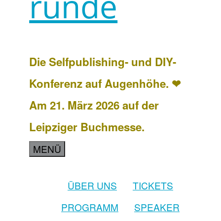
runde
Die Selfpublishing- und DIY-
Konferenz auf Augenhöhe. ❤
Am 21. März 2026 auf der
Leipziger Buchmesse.
MENÜ
ÜBER UNS
TICKETS
PROGRAMM
SPEAKER