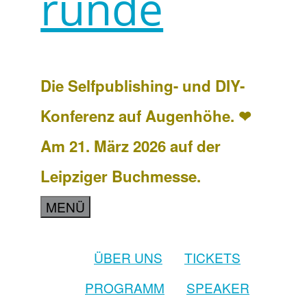
runde
Die Selfpublishing- und DIY-
Konferenz auf Augenhöhe. ❤
Am 21. März 2026 auf der
Leipziger Buchmesse.
MENÜ
ÜBER UNS
TICKETS
PROGRAMM
SPEAKER