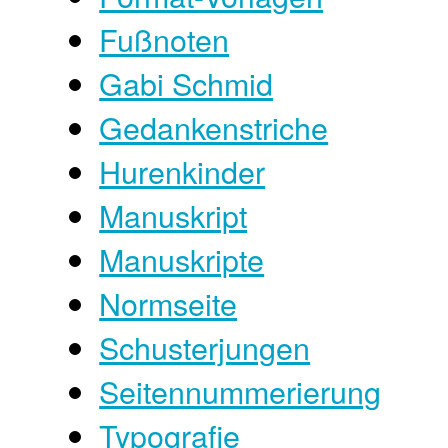
Fußnoten
Gabi Schmid
Gedankenstriche
Hurenkinder
Manuskript
Manuskripte
Normseite
Schusterjungen
Seitennummerierung
Typografie