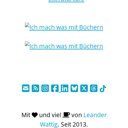
Mit
und viel
von
Leander
Wattig
. Seit 2013.