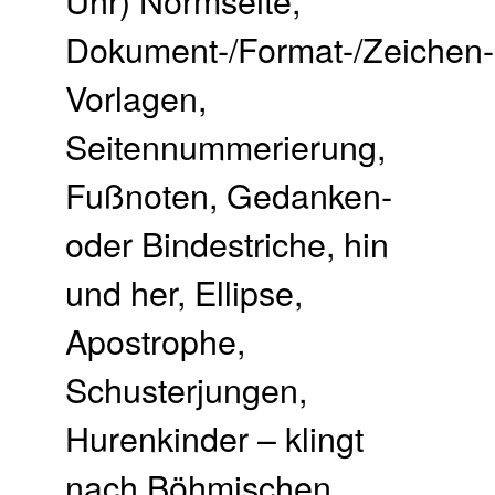
Dokument-/Format-/Zeichen-
Vorlagen,
Seitennummerierung,
Fußnoten, Gedanken-
oder Bindestriche, hin
und her, Ellipse,
Apostrophe,
Schusterjungen,
Hurenkinder – klingt
nach Böhmischen