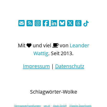
Mit
und viel
von
Leander
Wattig
. Seit 2013.
Impressum
|
Datenschutz
Schlagwörter-Wolke
Vertragsverhandlungen
ver.di
4pub GmbH
illegale Downloads