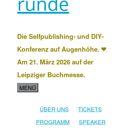
runde
Die Selfpublishing- und DIY-
Konferenz auf Augenhöhe. ❤
Am 21. März 2026 auf der
Leipziger Buchmesse.
MENÜ
ÜBER UNS
TICKETS
PROGRAMM
SPEAKER