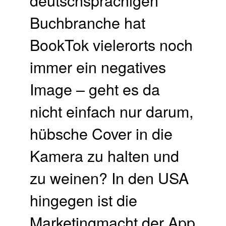
Buchbranche hat
BookTok vielerorts noch
immer ein negatives
Image – geht es da
nicht einfach nur darum,
hübsche Cover in die
Kamera zu halten und
zu weinen? In den USA
hingegen ist die
Marketingmacht der App