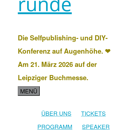
runde
Die Selfpublishing- und DIY-
Konferenz auf Augenhöhe. ❤
Am 21. März 2026 auf der
Leipziger Buchmesse.
MENÜ
ÜBER UNS
TICKETS
PROGRAMM
SPEAKER