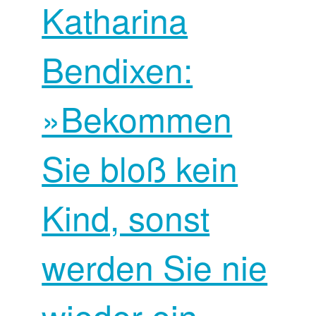
Katharina
Bendixen:
»Bekommen
Sie bloß kein
Kind, sonst
werden Sie nie
wieder ein