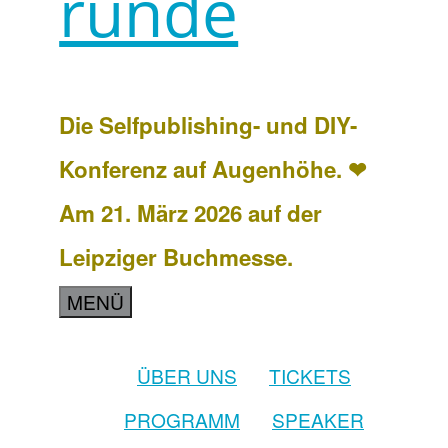
runde
Die Selfpublishing- und DIY-
Konferenz auf Augenhöhe. ❤
Am 21. März 2026 auf der
Leipziger Buchmesse.
MENÜ
ÜBER UNS
TICKETS
PROGRAMM
SPEAKER