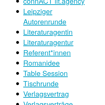
connACT lit.agency
Leipziger
Autorenrunde
Literaturagentin
Literaturagentur
Referent*innen
Romanidee
Table Session
Tischrunde
Verlagsvertrag
Verlagsverträge