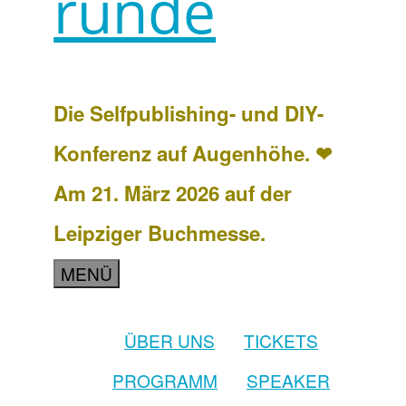
runde
Die Selfpublishing- und DIY-
Konferenz auf Augenhöhe. ❤
Am 21. März 2026 auf der
Leipziger Buchmesse.
MENÜ
ÜBER UNS
TICKETS
PROGRAMM
SPEAKER