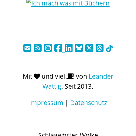
Mit
und viel
von
Leander
Wattig
. Seit 2013.
Impressum
|
Datenschutz
Schlagwörter-Wolke