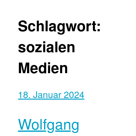
Schlagwort:
sozialen
Medien
18. Januar 2024
Wolfgang