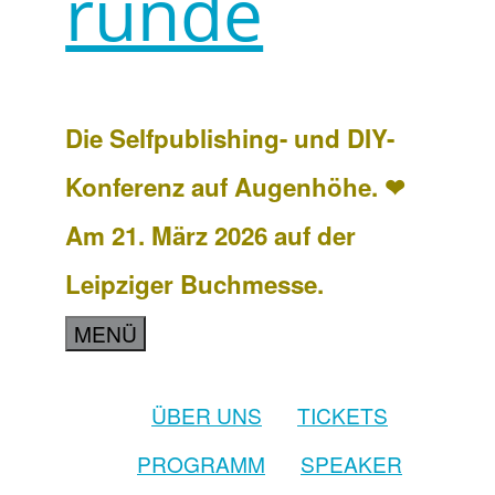
runde
Die Selfpublishing- und DIY-
Konferenz auf Augenhöhe. ❤
Am 21. März 2026 auf der
Leipziger Buchmesse.
MENÜ
ÜBER UNS
TICKETS
PROGRAMM
SPEAKER