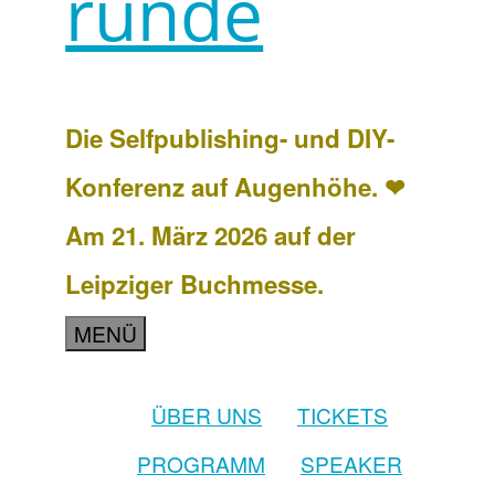
runde
Die Selfpublishing- und DIY-
Konferenz auf Augenhöhe. ❤
Am 21. März 2026 auf der
Leipziger Buchmesse.
MENÜ
ÜBER UNS
TICKETS
PROGRAMM
SPEAKER