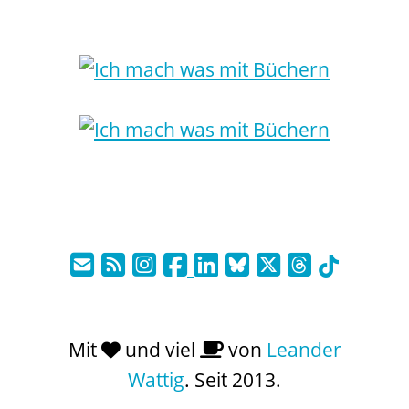
Mit
und viel
von
Leander
Wattig
. Seit 2013.