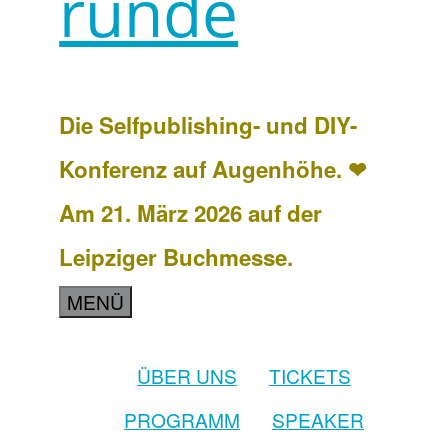
runde
Die Selfpublishing- und DIY-
Konferenz auf Augenhöhe. ❤
Am 21. März 2026 auf der
Leipziger Buchmesse.
MENÜ
ÜBER UNS
TICKETS
PROGRAMM
SPEAKER