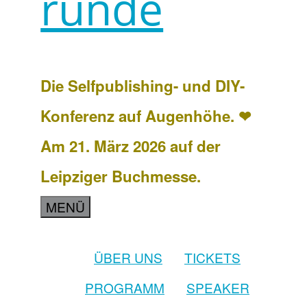
runde
Die Selfpublishing- und DIY-
Konferenz auf Augenhöhe. ❤
Am 21. März 2026 auf der
Leipziger Buchmesse.
MENÜ
ÜBER UNS
TICKETS
PROGRAMM
SPEAKER