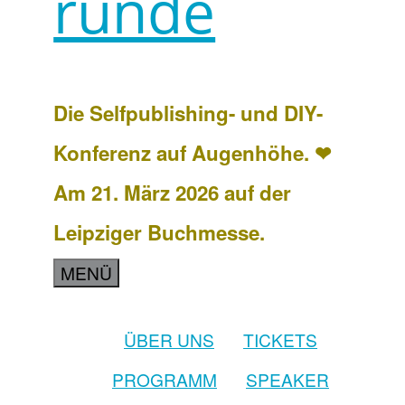
runde
Die Selfpublishing- und DIY-
Konferenz auf Augenhöhe. ❤
Am 21. März 2026 auf der
Leipziger Buchmesse.
MENÜ
ÜBER UNS
TICKETS
PROGRAMM
SPEAKER