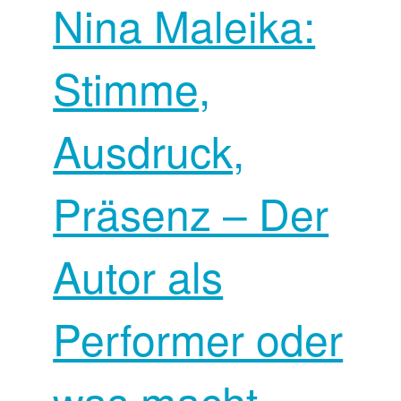
Nina Maleika:
Stimme,
Ausdruck,
Präsenz – Der
Autor als
Performer oder
was macht