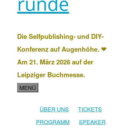
runde
Die Selfpublishing- und DIY-
Konferenz auf Augenhöhe. ❤
Am 21. März 2026 auf der
Leipziger Buchmesse.
MENÜ
ÜBER UNS
TICKETS
PROGRAMM
SPEAKER