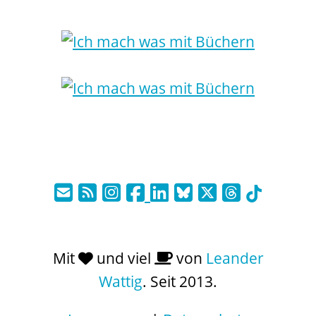
Mit
und viel
von
Leander
Wattig
. Seit 2013.