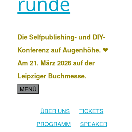
runde
Die Selfpublishing- und DIY-
Konferenz auf Augenhöhe. ❤
Am 21. März 2026 auf der
Leipziger Buchmesse.
MENÜ
ÜBER UNS
TICKETS
PROGRAMM
SPEAKER