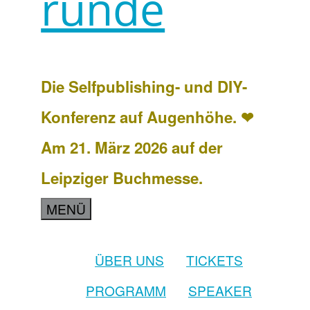
runde
Die Selfpublishing- und DIY-
Konferenz auf Augenhöhe. ❤
Am 21. März 2026 auf der
Leipziger Buchmesse.
MENÜ
ÜBER UNS
TICKETS
PROGRAMM
SPEAKER