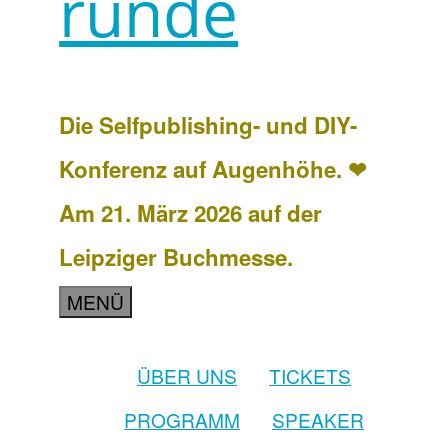
runde
Die Selfpublishing- und DIY-
Konferenz auf Augenhöhe. ❤
Am 21. März 2026 auf der
Leipziger Buchmesse.
MENÜ
ÜBER UNS
TICKETS
PROGRAMM
SPEAKER