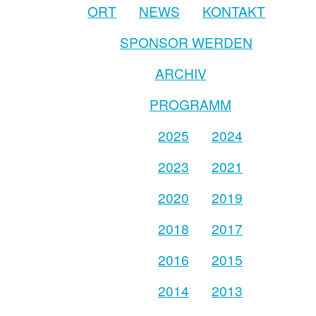
ORT
NEWS
KONTAKT
SPONSOR WERDEN
ARCHIV
PROGRAMM
2025
2024
2023
2021
2020
2019
2018
2017
2016
2015
2014
2013