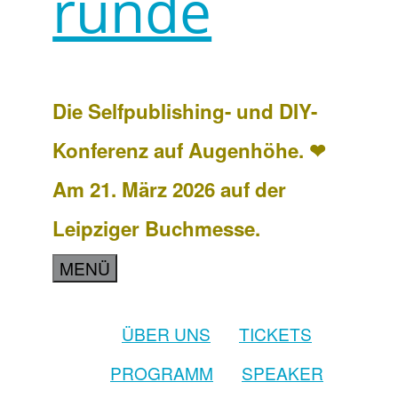
runde
Die Selfpublishing- und DIY-
Konferenz auf Augenhöhe. ❤
Am 21. März 2026 auf der
Leipziger Buchmesse.
MENÜ
ÜBER UNS
TICKETS
PROGRAMM
SPEAKER