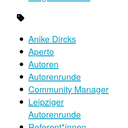
Anike Dircks
Aperto
Autoren
Autorenrunde
Community Manager
Leipziger
Autorenrunde
Referent*innen