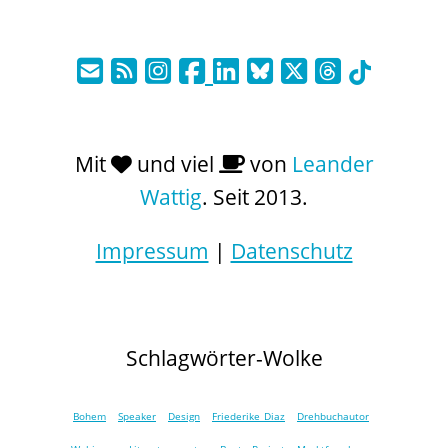
Mit
und viel
von
Leander
Wattig
. Seit 2013.
Impressum
|
Datenschutz
Schlagwörter-Wolke
Bohem
Speaker
Design
Friederike Diaz
Drehbuchautor