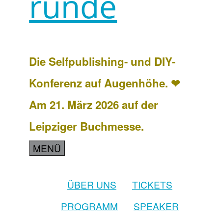
runde
Die Selfpublishing- und DIY-
Konferenz auf Augenhöhe. ❤
Am 21. März 2026 auf der
Leipziger Buchmesse.
MENÜ
ÜBER UNS
TICKETS
PROGRAMM
SPEAKER