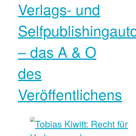
Verlags- und
Selfpublishingaut
– das A & O
des
Veröffentlichens