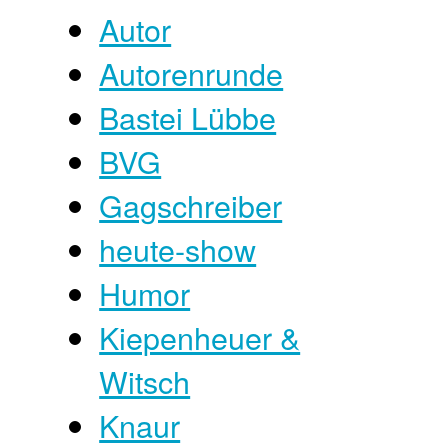
Autor
Autorenrunde
Bastei Lübbe
BVG
Gagschreiber
heute-show
Humor
Kiepenheuer &
Witsch
Knaur