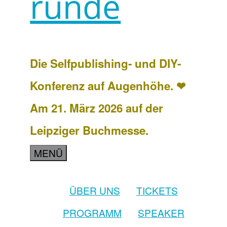
runde
Die Selfpublishing- und DIY-
Konferenz auf Augenhöhe. ❤
Am 21. März 2026 auf der
Leipziger Buchmesse.
MENÜ
ÜBER UNS
TICKETS
PROGRAMM
SPEAKER