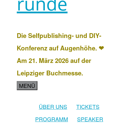
runde
Die Selfpublishing- und DIY-
Konferenz auf Augenhöhe. ❤
Am 21. März 2026 auf der
Leipziger Buchmesse.
MENÜ
ÜBER UNS
TICKETS
PROGRAMM
SPEAKER