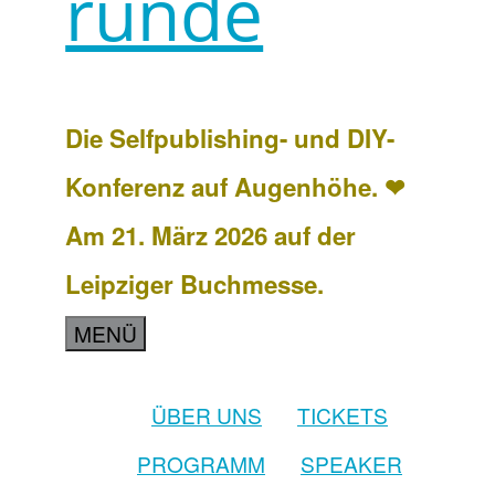
runde
Die Selfpublishing- und DIY-
Konferenz auf Augenhöhe. ❤
Am 21. März 2026 auf der
Leipziger Buchmesse.
MENÜ
ÜBER UNS
TICKETS
PROGRAMM
SPEAKER