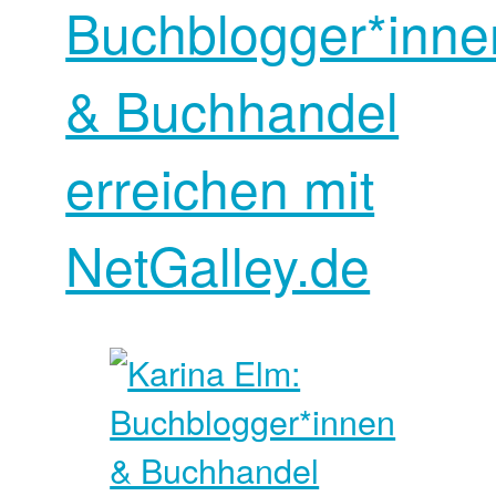
Buchblogger*inne
& Buchhandel
erreichen mit
NetGalley.de