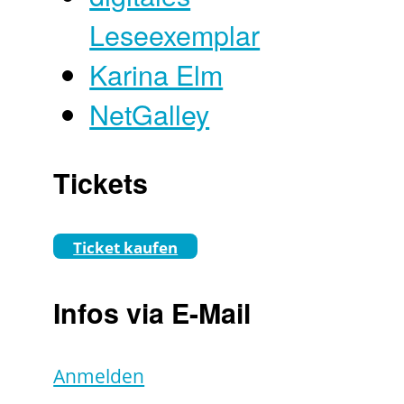
Leseexemplar
Karina Elm
NetGalley
Tickets
Ticket kaufen
Infos via E-Mail
Anmelden