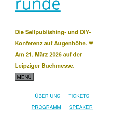
runde
Die Selfpublishing- und DIY-
Konferenz auf Augenhöhe. ❤
Am 21. März 2026 auf der
Leipziger Buchmesse.
MENÜ
ÜBER UNS
TICKETS
PROGRAMM
SPEAKER