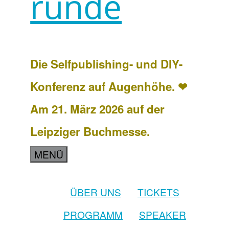
runde
Die Selfpublishing- und DIY-
Konferenz auf Augenhöhe. ❤
Am 21. März 2026 auf der
Leipziger Buchmesse.
MENÜ
ÜBER UNS
TICKETS
PROGRAMM
SPEAKER