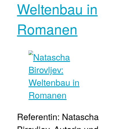
Weltenbau in
Romanen
Referentin: Natascha
Birovljev, Autorin und