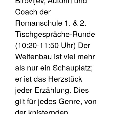
Coach der
Romanschule 1. & 2.
Tisch­gespräche-Runde
(10:20-11:50 Uhr) Der
Weltenbau ist viel mehr
als nur ein Schauplatz;
er ist das Herzstück
jeder Erzählung. Dies
gilt für jedes Genre, von
der knisternden