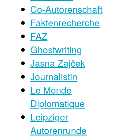
Co-Autorenschaft
Faktenrecherche
FAZ
Ghostwriting
Jasna Zajček
Journalistin
Le Monde
Diplomatique
Leipziger
Autorenrunde