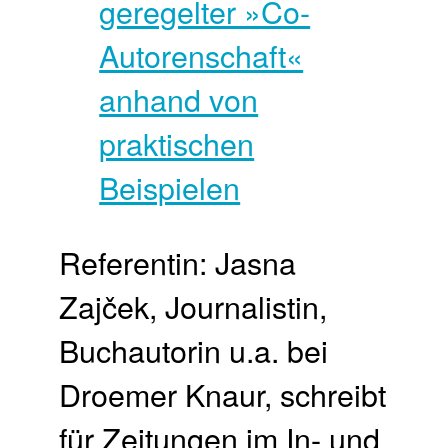
Referentin: Jasna
Zajček, Journalistin,
Buchautorin u.a. bei
Droemer Knaur, schreibt
für Zeitungen im In- und