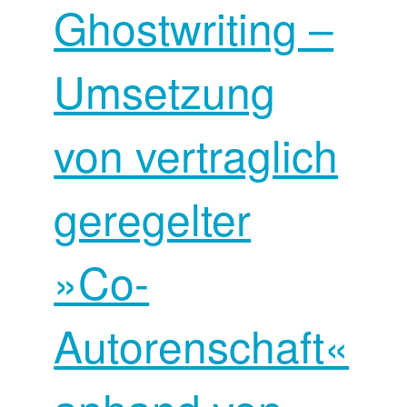
Ghostwriting –
Umsetzung
von vertraglich
geregelter
»Co-
Autorenschaft«