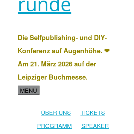
runde
Die Selfpublishing- und DIY-
Konferenz auf Augenhöhe. ❤
Am 21. März 2026 auf der
Leipziger Buchmesse.
MENÜ
ÜBER UNS
TICKETS
PROGRAMM
SPEAKER