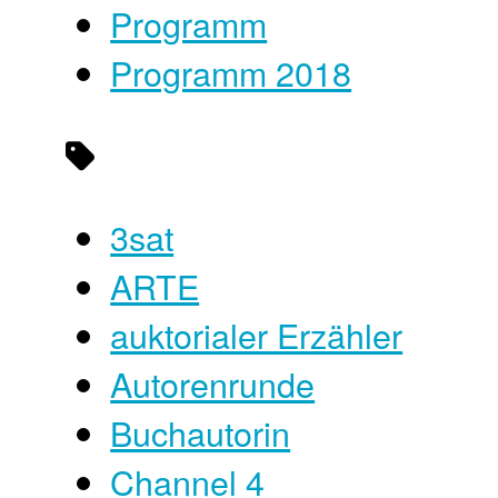
Programm
Programm 2018
3sat
ARTE
auktorialer Erzähler
Autorenrunde
Buchautorin
Channel 4