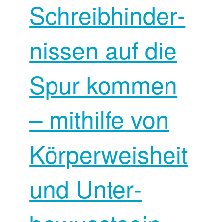
Schreib­hinder­
nissen auf die
Spur kommen
– mithilfe von
Körper­weisheit
und Unter­