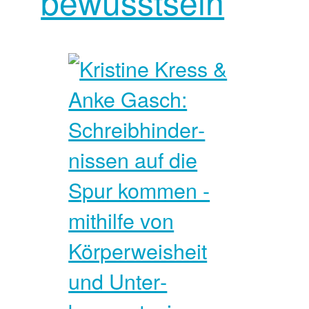
bewusst­sein