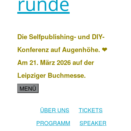
runde
Die Selfpublishing- und DIY-
Konferenz auf Augenhöhe. ❤
Am 21. März 2026 auf der
Leipziger Buchmesse.
MENÜ
ÜBER UNS
TICKETS
PROGRAMM
SPEAKER