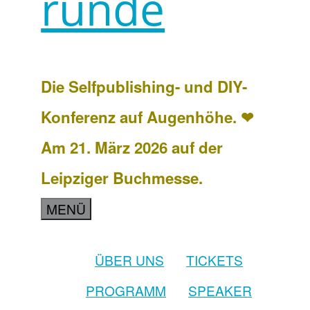
runde
Die Selfpublishing- und DIY-
Konferenz auf Augenhöhe. ❤
Am 21. März 2026 auf der
Leipziger Buchmesse.
MENÜ
ÜBER UNS
TICKETS
PROGRAMM
SPEAKER