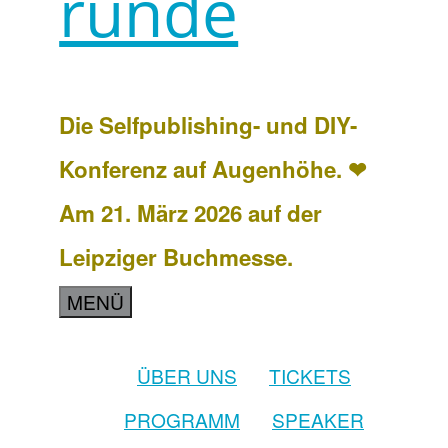
runde
Die Selfpublishing- und DIY-
Konferenz auf Augenhöhe. ❤
Am 21. März 2026 auf der
Leipziger Buchmesse.
MENÜ
ÜBER UNS
TICKETS
PROGRAMM
SPEAKER