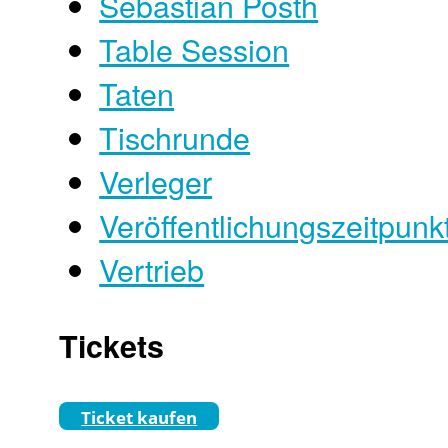
Sebastian Posth
Table Session
Taten
Tischrunde
Verleger
Veröffentlichungszeitpunk
Vertrieb
Tickets
Ticket kaufen