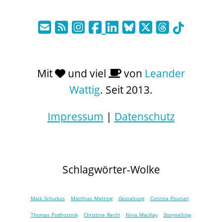
Mit
und viel
von
Leander
Wattig
. Seit 2013.
Impressum
|
Datenschutz
Schlagwörter-Wolke
Maik Schurkus
Matthias Matting
Gestaltung
Corinna Pourian
Thomas Podhostnik
Christine Rechl
Nina MacKay
Storytelling-