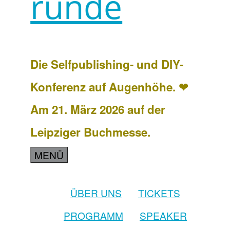
runde
Die Selfpublishing- und DIY-
Konferenz auf Augenhöhe. ❤
Am 21. März 2026 auf der
Leipziger Buchmesse.
MENÜ
ÜBER UNS
TICKETS
PROGRAMM
SPEAKER