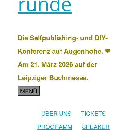
runde
Die Selfpublishing- und DIY-
Konferenz auf Augenhöhe. ❤
Am 21. März 2026 auf der
Leipziger Buchmesse.
MENÜ
ÜBER UNS
TICKETS
PROGRAMM
SPEAKER