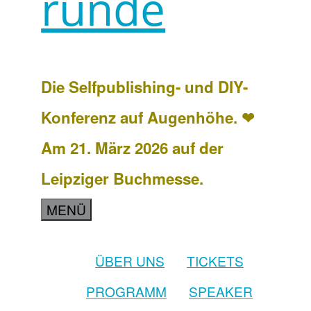
runde
Die Selfpublishing- und DIY-
Konferenz auf Augenhöhe. ❤
Am 21. März 2026 auf der
Leipziger Buchmesse.
MENÜ
ÜBER UNS
TICKETS
PROGRAMM
SPEAKER