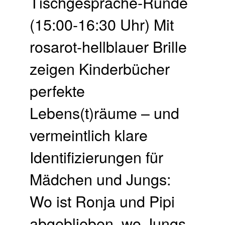
Tischgespräche-Runde
(15:00-16:30 Uhr) Mit
rosarot-hellblauer Brille
zeigen Kinderbücher
perfekte
Lebens(t)räume – und
vermeintlich klare
Identifizierungen für
Mädchen und Jungs:
Wo ist Ronja und Pipi
abgeblieben, wo Jungs